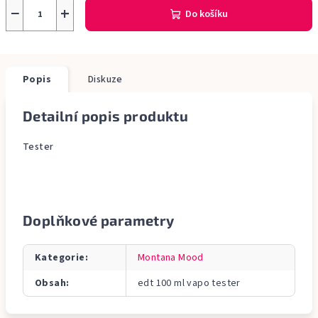
−
+
Do košíku
Popis
Diskuze
Detailní popis produktu
Tester
Doplňkové parametry
Kategorie
:
Montana Mood
Obsah
:
edt 100 ml vapo tester