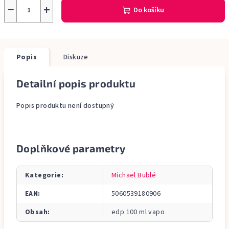
−
+
Do košíku
Popis
Diskuze
Detailní popis produktu
Popis produktu není dostupný
Doplňkové parametry
Kategorie
:
Michael Bublé
EAN
:
5060539180906
Obsah
:
edp 100 ml vapo