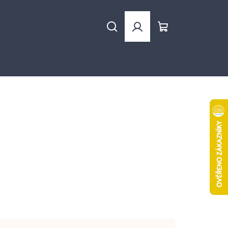
Hledat
Přihlášení
Nákupní
košík