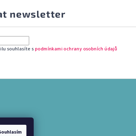
at newsletter
lu souhlasíte s
podmínkami ochrany osobních údajů
Souhlasím