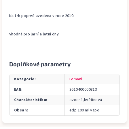
Na trh poprvé uvedena v roce 2010.
Vhodná pro jarní a letní dny.
Doplňkové parametry
Kategorie
:
Lomani
EAN
:
3610400000813
Charakteristika
:
ovocná,květinová
Obsah
:
edp 100 ml vapo