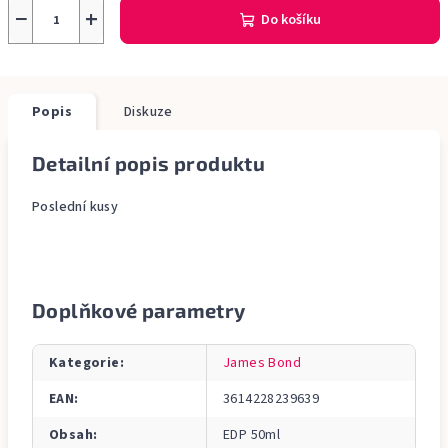
−
+
Do košíku
Popis
Diskuze
Detailní popis produktu
Poslední kusy
Doplňkové parametry
Kategorie
:
James Bond
EAN
:
3614228239639
Obsah
:
EDP 50ml