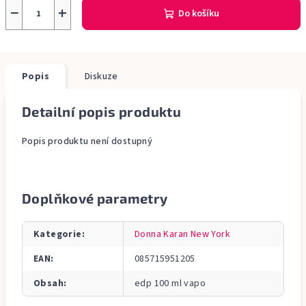
−
+
Do košíku
Popis
Diskuze
Detailní popis produktu
Popis produktu není dostupný
Doplňkové parametry
Kategorie
:
Donna Karan New York
EAN
:
085715951205
Obsah
:
edp 100 ml vapo