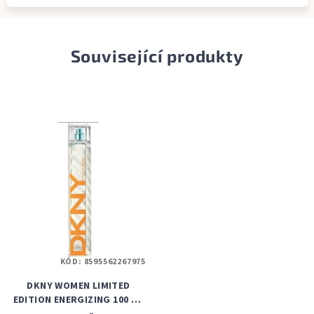
Související produkty
KÓD:
8595562267975
DKNY WOMEN LIMITED
EDITION ENERGIZING 100 ML