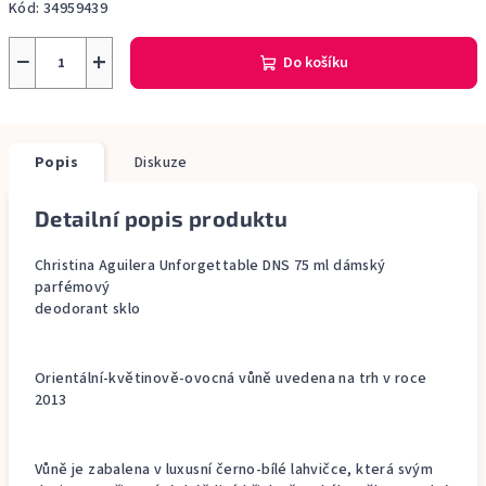
Kód:
34959439
−
+
Do košíku
Popis
Diskuze
Detailní popis produktu
Christina Aguilera Unforgettable DNS 75 ml dámský
parfémový
deodorant sklo
Orientální-květinově-ovocná vůně uvedena na trh v roce
2013
Vůně je zabalena v luxusní černo-bílé lahvičce, která svým