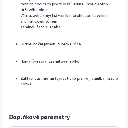
ranních hodinách pro získání jediné unce čistého
růžového oleje.
Vůni uzavírá smyslná vanilka, prohloubena velmi
aromatickým tónem
semínek fazole Tonka.
Srdce: noční jasmín, turecká růže
Hlava: švestka, granátové jablko
Základ: cashmeran (syntetické pižmo), vanilka, fazole
Tonka
Doplňkové parametry