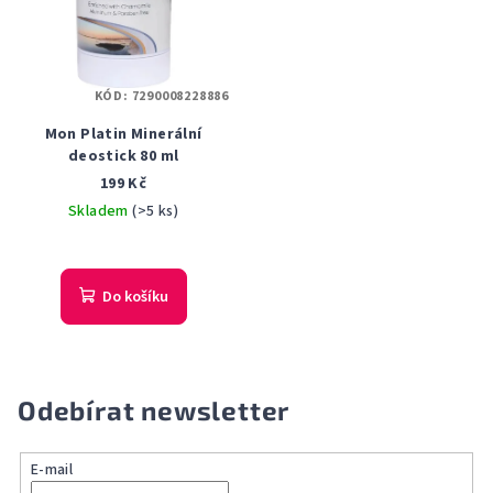
KÓD:
7290008228886
Mon Platin Minerální
deostick 80 ml
199 Kč
Skladem
(>5 ks)
Do košíku
Odebírat newsletter
E-mail