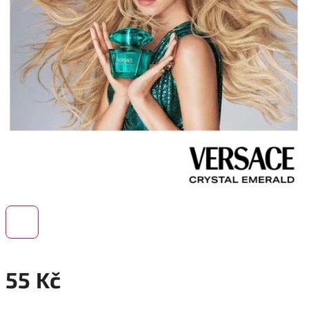
55 Kč
Měrná