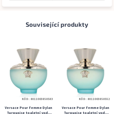
Související produkty
KÓD:
8011003858583
KÓD:
8011003858552
Versace Pour Femme Dylan
Versace Pour Femme Dylan
Turquoise toaletní voda
Turquoise toaletní voda