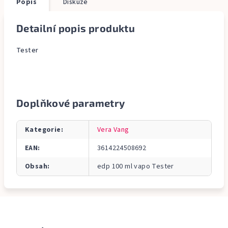
Popis
Diskuze
Detailní popis produktu
Tester
Doplňkové parametry
Kategorie
:
Vera Vang
EAN
:
3614224508692
Obsah
:
edp 100 ml vapo Tester