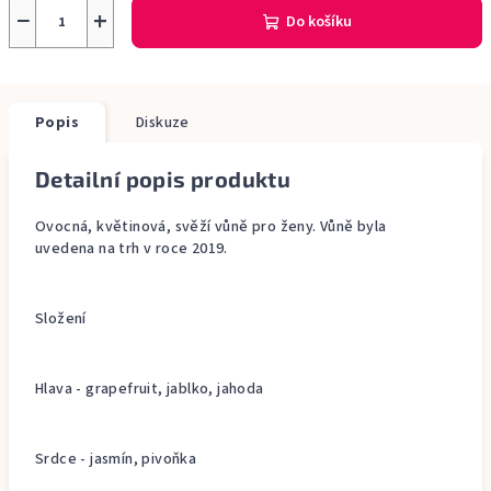
−
+
Do košíku
Popis
Diskuze
Detailní popis produktu
Ovocná, květinová, svěží vůně pro ženy. Vůně byla
uvedena na trh v roce 2019.
Složení
Hlava - grapefruit, jablko, jahoda
Srdce - jasmín, pivoňka