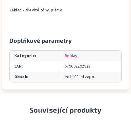
Základ - dřevité tóny, pižmo
Doplňkové parametry
Kategorie
:
Replay
EAN
:
679602202923
Obsah
:
edt 100 ml vapo
Související produkty