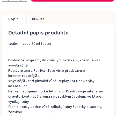
Popis
Diskuze
Detailní popis produktu
toaletní voda 60 ml tester
Probuďte svoje smysly voňavým zážitkem, který ve vás
vyvolá vůně
Replay Intense For Her. Tato vůně představuje
koncentrovanější a
smyslnější verzi původní vůně Replay For Her. Replay
Intense For
Her vám zpříjemní horké letní noci. Představuje intenzivní
dřevito-květinové aroma s nezvyklým úvodem, ve kterém
vynikají tóny
fazole Tonky. Srdce vůně odhalují tóny švestky a santalu,
ženskou