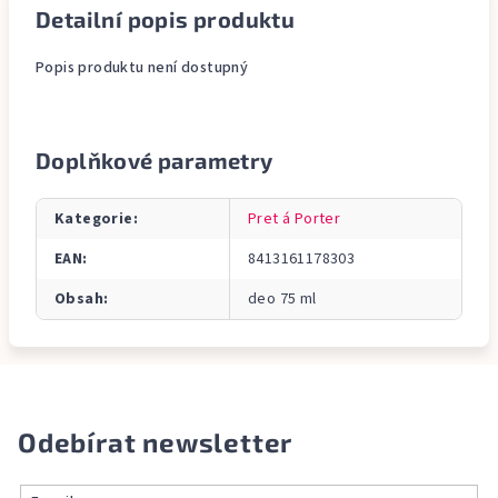
Detailní popis produktu
Popis produktu není dostupný
Doplňkové parametry
Kategorie
:
Pret á Porter
EAN
:
8413161178303
Obsah
:
deo 75 ml
Odebírat newsletter