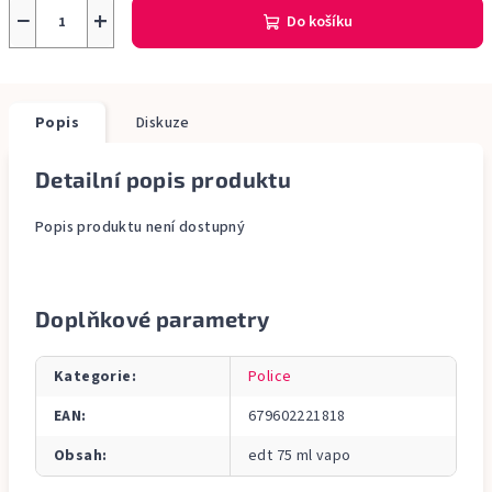
−
+
Do košíku
Popis
Diskuze
Detailní popis produktu
Popis produktu není dostupný
Doplňkové parametry
Kategorie
:
Police
EAN
:
679602221818
Obsah
:
edt 75 ml vapo