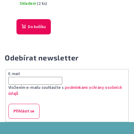
Skladem
(2 ks)
Do košíku
Odebírat newsletter
E-mail
Vložením e-mailu souhlasíte s
podmínkami ochrany osobních
údajů
Přihlásit se
Z