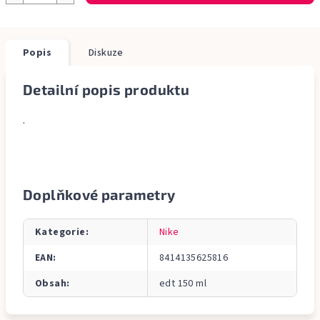
Popis
Diskuze
Detailní popis produktu
.
Doplňkové parametry
Kategorie
:
Nike
EAN
:
8414135625816
Obsah
:
edt 150 ml