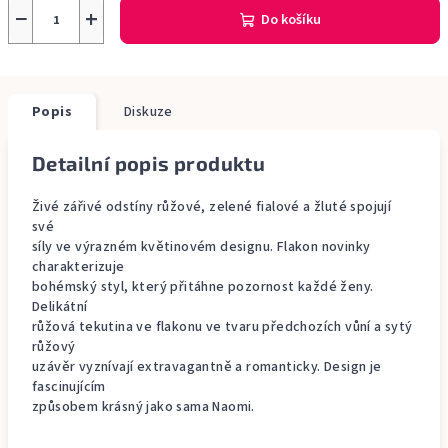
−
+
Do košíku
Popis
Diskuze
Detailní popis produktu
Živé zářivé odstíny růžové, zelené fialové a žluté spojují
své
síly ve výrazném květinovém designu. Flakon novinky
charakterizuje
bohémský styl, který přitáhne pozornost každé ženy.
Delikátní
růžová tekutina ve flakonu ve tvaru předchozích vůní a sytý
růžový
uzávěr vyznívají extravagantně a romanticky. Design je
fascinujícím
způsobem krásný jako sama Naomi.