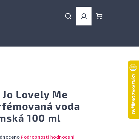
Hledat
Přihlášení
Nákupní
košík
u Jo Lovely Me
rfémovaná voda
mská 100 ml
rné
dnoceno
Podrobnosti hodnocení