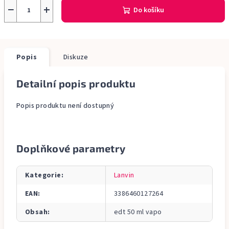
−
+
Do košíku
Popis
Diskuze
Detailní popis produktu
Popis produktu není dostupný
Doplňkové parametry
Kategorie
:
Lanvin
EAN
:
3386460127264
Obsah
:
edt 50 ml vapo