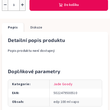
−
+
Do košíku
Popis
Diskuze
Detailní popis produktu
Popis produktu není dostupný
Doplňkové parametry
Kategorie
:
Jade Goody
EAN
:
5022479500510
Obsah
:
edp 100 ml vapo