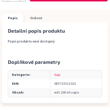
Popis
Diskuze
Detailní popis produktu
Popis produktu není dostupný
Doplňkové parametry
Kategorie
:
Gap
EAN
:
085715311023
Obsah
:
edt 100 ml vapo