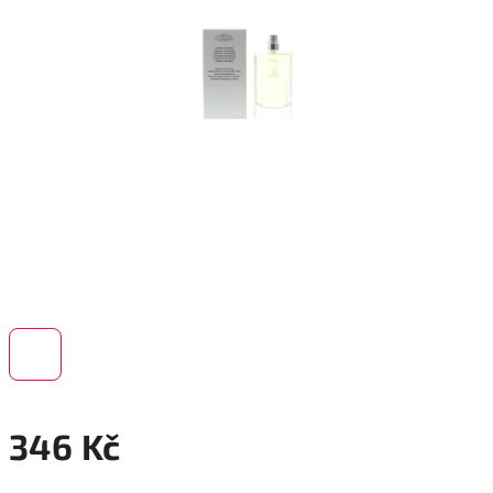
346 Kč
Měrná