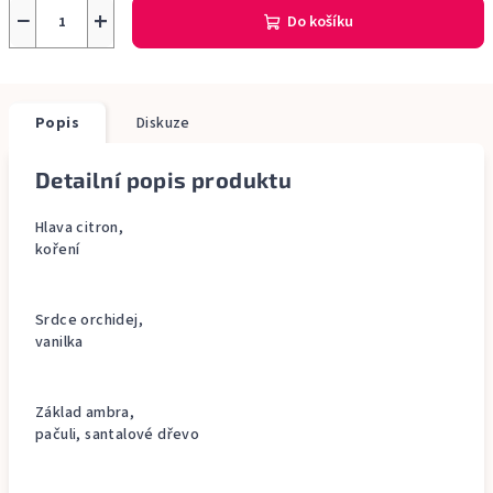
−
+
Do košíku
Popis
Diskuze
Detailní popis produktu
Hlava citron,
koření
Srdce orchidej,
vanilka
Základ ambra,
pačuli, santalové dřevo