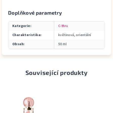
Doplňkové parametry
Kategorie
:
C-thru
Charakteristika
:
květinová, orientální
Obsah
:
50 ml
Související produkty