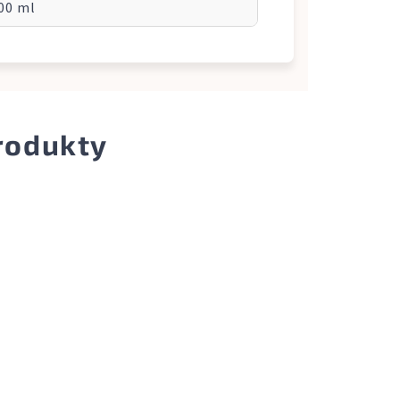
100 ml
produkty