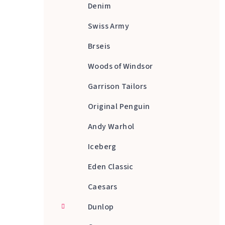
Denim
Swiss Army
Brseis
Woods of Windsor
Garrison Tailors
Original Penguin
Andy Warhol
Iceberg
Eden Classic
Caesars
Dunlop