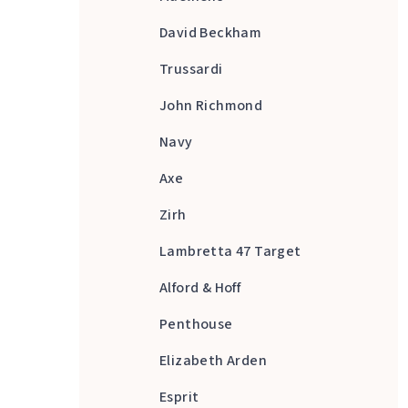
David Beckham
Trussardi
John Richmond
Navy
Axe
Zirh
Lambretta 47 Target
Alford & Hoff
Penthouse
Elizabeth Arden
Esprit