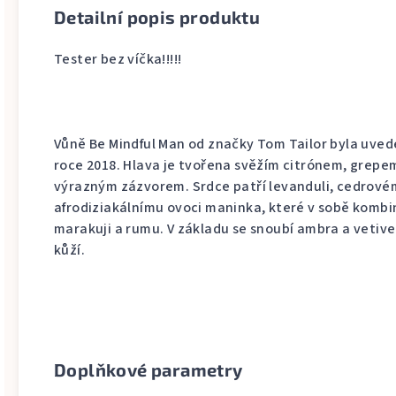
Detailní popis produktu
Tester bez víčka!!!!!
Vůně Be Mindful Man od značky Tom Tailor byla uved
roce 2018. Hlava je tvořena svěžím citrónem, grepe
výrazným zázvorem. Srdce patří levanduli, cedrové
afrodiziakálnímu ovoci maninka, které v sobě kombi
marakuji a rumu. V základu se snoubí ambra a vetive
kůží.
Doplňkové parametry