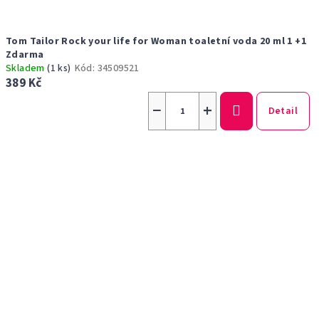
Tom Tailor Rock your life for Woman toaletní voda 20 ml 1 +1
Zdarma
Skladem
(1 ks)
Kód:
34509521
389 Kč
−
+
Detail