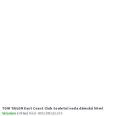
TOM TAILOR East Coast Club toaletní voda dámská 50 ml
Skladem
(>5 ks)
Kód:
4051395181153