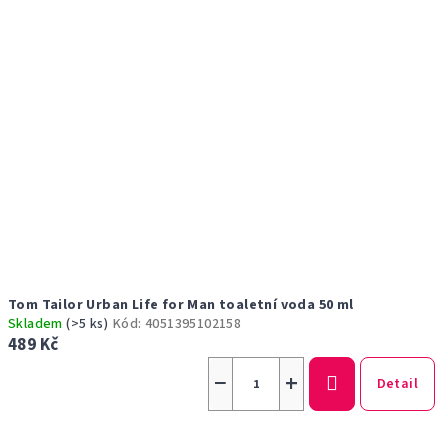
Tom Tailor Urban Life for Man toaletní voda 50 ml
Skladem
(>5 ks)
Kód:
4051395102158
489 Kč
−
+
Detail