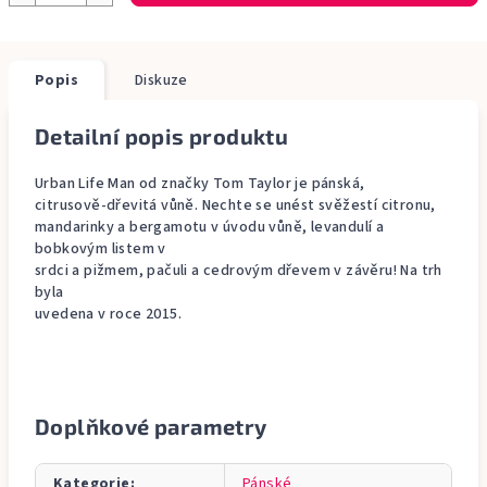
Popis
Diskuze
Detailní popis produktu
Urban Life Man od značky Tom Taylor je pánská,
citrusově-dřevitá vůně. Nechte se unést svěžestí citronu,
mandarinky a bergamotu v úvodu vůně, levandulí a
bobkovým listem v
srdci a pižmem, pačuli a cedrovým dřevem v závěru! Na trh
byla
uvedena v roce 2015.
Doplňkové parametry
Kategorie
:
Pánské