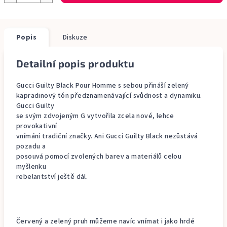
Popis
Diskuze
Detailní popis produktu
Gucci Guilty Black Pour Homme s sebou přináší zelený
kapradinový tón předznamenávající svůdnost a dynamiku.
Gucci Guilty
se svým zdvojeným G vytvořila zcela nové, lehce
provokativní
vnímání tradiční značky. Ani Gucci Guilty Black nezůstává
pozadu a
posouvá pomocí zvolených barev a materiálů celou
myšlenku
rebelantství ještě dál.
Červený a zelený pruh můžeme navíc vnímat i jako hrdé