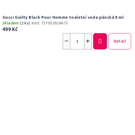
Gucci Guilty Black Pour Homme toaletní voda pánská 8 ml
Skladem
(2 ks)
Kód:
737052626673
499 Kč
−
+
Detail