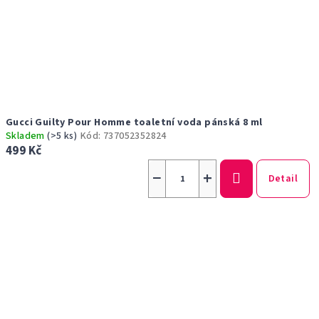
Gucci Guilty Pour Homme toaletní voda pánská 8 ml
Skladem
(>5 ks)
Kód:
737052352824
499 Kč
−
+
Detail