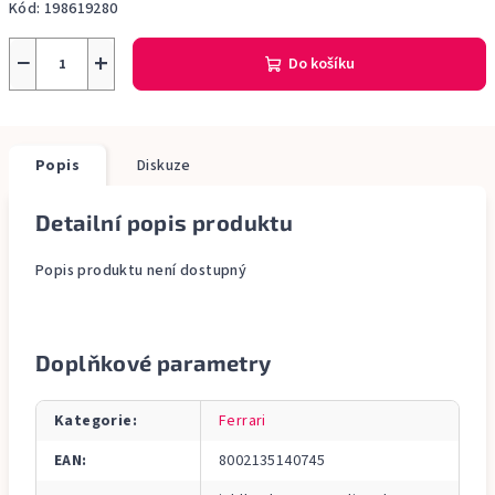
Kód:
198619280
−
+
Do košíku
Popis
Diskuze
Detailní popis produktu
Popis produktu není dostupný
Doplňkové parametry
Kategorie
:
Ferrari
EAN
:
8002135140745