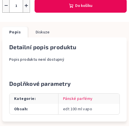
−
+
Do košíku
Popis
Diskuze
Detailní popis produktu
Popis produktu není dostupný
Doplňkové parametry
Kategorie
:
Pánské parfémy
Obsah
:
edt 100 ml vapo