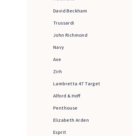
David Beckham
Trussardi
John Richmond
Navy
Axe
Zirh
Lambretta 47 Target
Alford & Hoff
Penthouse
Elizabeth Arden
Esprit