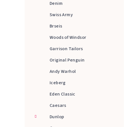
Denim
Swiss Army
Brseis
Woods of Windsor
Garrison Tailors
Original Penguin
Andy Warhol
Iceberg
Eden Classic
Caesars
Dunlop