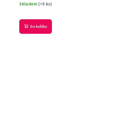
Skladem
(>5 ks)
Do košíku