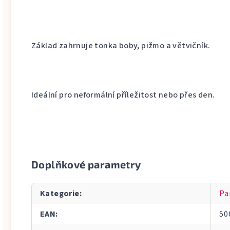
Základ zahrnuje tonka boby, pižmo a větvičník.
Ideální pro neformální příležitost nebo přes den.
Doplňkové parametry
Kategorie
:
Pa
EAN
:
50