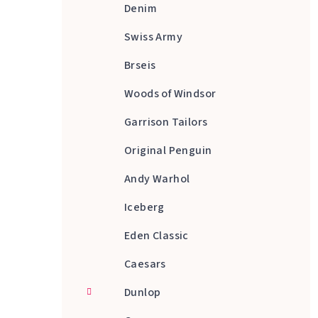
Denim
Swiss Army
Brseis
Woods of Windsor
Garrison Tailors
Original Penguin
Andy Warhol
Iceberg
Eden Classic
Caesars
Dunlop