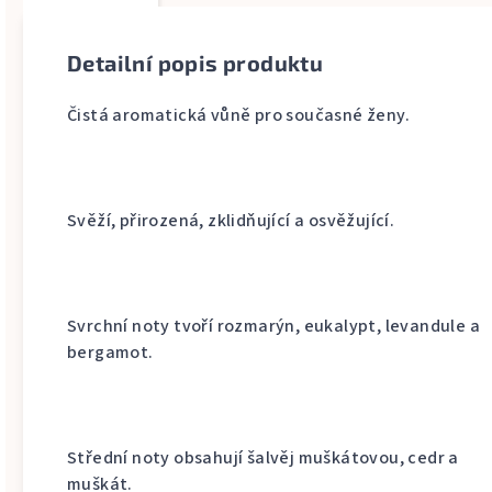
Detailní popis produktu
Čistá aromatická vůně pro současné ženy.
Svěží, přirozená, zklidňující a osvěžující.
Svrchní noty tvoří rozmarýn, eukalypt, levandule a
bergamot.
Střední noty obsahují šalvěj muškátovou, cedr a
muškát.