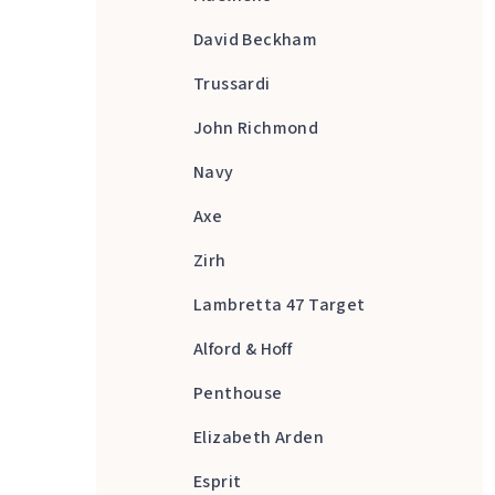
David Beckham
Trussardi
John Richmond
Navy
Axe
Zirh
Lambretta 47 Target
Alford & Hoff
Penthouse
Elizabeth Arden
Esprit