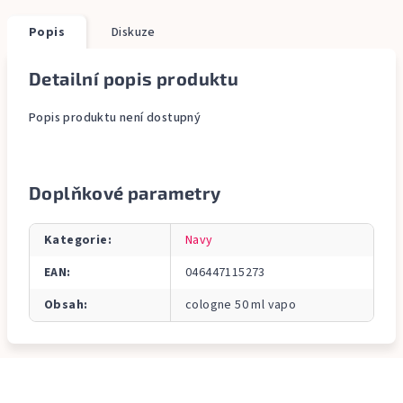
Popis
Diskuze
Detailní popis produktu
Popis produktu není dostupný
Doplňkové parametry
Kategorie
:
Navy
EAN
:
046447115273
Obsah
:
cologne 50 ml vapo