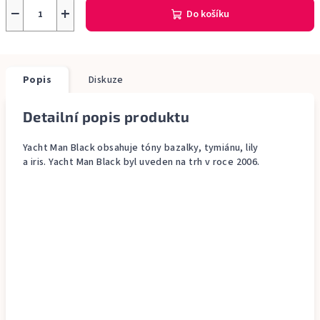
−
+
Do košíku
Popis
Diskuze
Detailní popis produktu
Yacht Man Black obsahuje tóny bazalky, tymiánu, lily
a iris. Yacht Man Black byl uveden na trh v roce 2006.