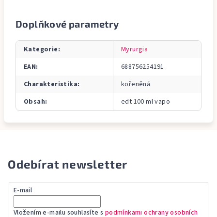
Doplňkové parametry
Kategorie
:
Myrurgia
EAN
:
688756254191
Charakteristika
:
kořeněná
Obsah
:
edt 100 ml vapo
Odebírat newsletter
E-mail
Vložením e-mailu souhlasíte s
podmínkami ochrany osobních