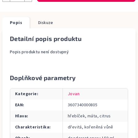
Popis
Diskuze
Detailní popis produktu
Popis produktu není dostupný
Doplňkové parametry
Kategorie
:
Jovan
EAN
:
3607340000805
Hlava
:
hřebíček, máta, citrus
Charakteristika
:
dřevitá, kořeněná vůně