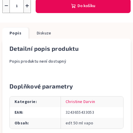
−
+
Do košíku
Popis
Diskuze
Detailní popis produktu
Popis produktu není dostupný
Doplňkové parametry
Kategorie
:
Christine Darvin
EAN
:
3243655433053
Obsah
:
edt 50 ml vapo