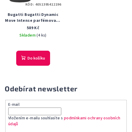
KÓD:
4051395412196
Bugatti Bugatti Dynamic
Move Intense parfémovaná
voda pánská 100 ml
589 Kč
Skladem
(4 ks)
Do košíku
Odebírat newsletter
E-mail
Vložením e-mailu souhlasíte s
podmínkami ochrany osobních
údajů