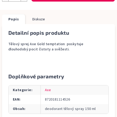
Popis
Diskuze
Detailní popis produktu
Tělový sprej Axe Gold temptation poskytuje
dlouhodobý pocit čistoty a svěžesti.
Doplňkové parametry
Kategorie
:
Axe
EAN
:
8720181114526
Obsah
:
deodorant tělový spray 150 ml