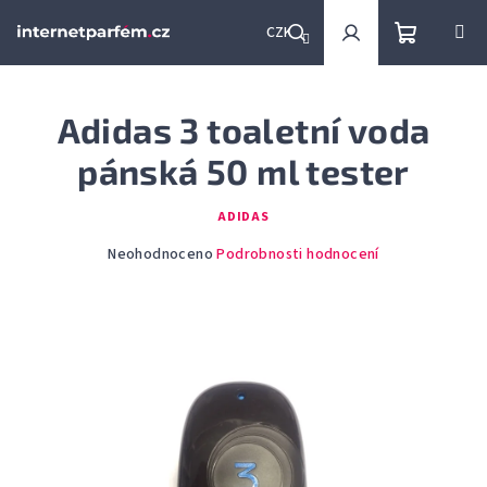
Přejít
na
CZK
obsah
Nákupní
Hledat
Přihlášení
Adidas 3 toaletní voda
košík
pánská 50 ml tester
ADIDAS
Průměrné
Neohodnoceno
Podrobnosti hodnocení
hodnocení
produktu
je
0,0
z
5
hvězdiček.