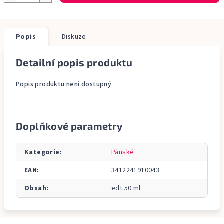
Popis
Diskuze
Detailní popis produktu
Popis produktu není dostupný
Doplňkové parametry
Kategorie
:
Pánské
EAN
:
3412241910043
Obsah
:
edt 50 ml