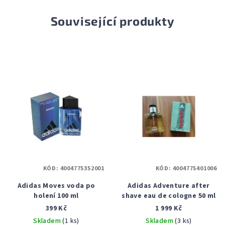
Související produkty
KÓD:
4004775352001
KÓD:
4004775401006
Adidas Moves voda po
Adidas Adventure after
holení 100 ml
shave eau de cologne 50 ml
399 Kč
1 999 Kč
Skladem
(1 ks)
Skladem
(3 ks)