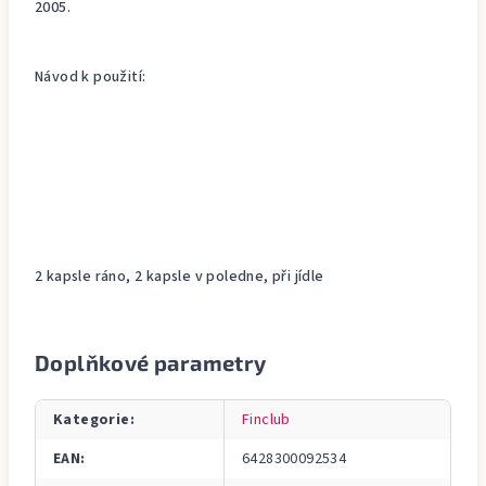
2005.
Návod k použití:
2 kapsle ráno, 2 kapsle v poledne, při jídle
Doplňkové parametry
Kategorie
:
Finclub
EAN
:
6428300092534