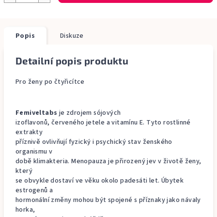
Popis
Diskuze
Detailní popis produktu
Pro ženy po čtyřicítce
Femiveltabs
je zdrojem sójových
izoflavonů, červeného jetele a vitamínu E. Tyto rostlinné
extrakty
příznivě ovlivňují fyzický i psychický stav ženského
organismu v
době klimakteria. Menopauza je přirozený jev v životě ženy,
který
se obvykle dostaví ve věku okolo padesáti let. Úbytek
estrogenů a
hormonální změny mohou být spojené s příznaky jako návaly
horka,