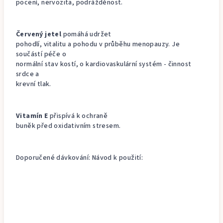
pocení, nervozita, podrážděnost.
Červený jetel
pomáhá udržet
pohodlí, vitalitu a pohodu v průběhu menopauzy. Je
součástí péče o
normální stav kostí, o kardiovaskulární systém - činnost
srdce a
krevní tlak.
Vitamín E
přispívá k ochraně
buněk před oxidativním stresem.
Doporučené dávkování: Návod k použití: