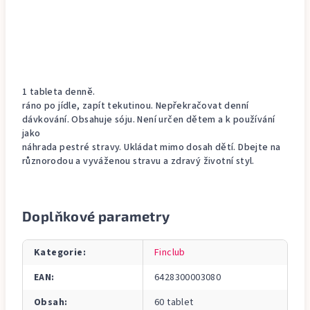
1 tableta denně.
ráno po jídle, zapít tekutinou. Nepřekračovat denní
dávkování. Obsahuje sóju. Není určen dětem a k používání
jako
náhrada pestré stravy. Ukládat mimo dosah dětí. Dbejte na
různorodou a vyváženou stravu a zdravý životní styl.
Doplňkové parametry
Kategorie
:
Finclub
EAN
:
6428300003080
Obsah
:
60 tablet