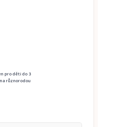
n pro děti do 3
e na různorodou