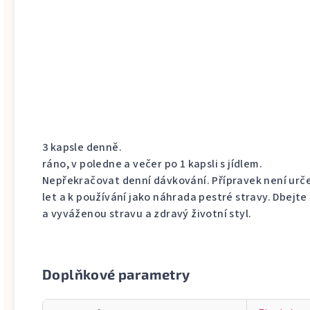
3 kapsle denně.
ráno, v poledne a večer po 1 kapsli s jídlem.
Nepřekračovat denní dávkování. Přípravek není urče
let a k používání jako náhrada pestré stravy. Dbejt
a vyváženou stravu a zdravý životní styl.
Doplňkové parametry