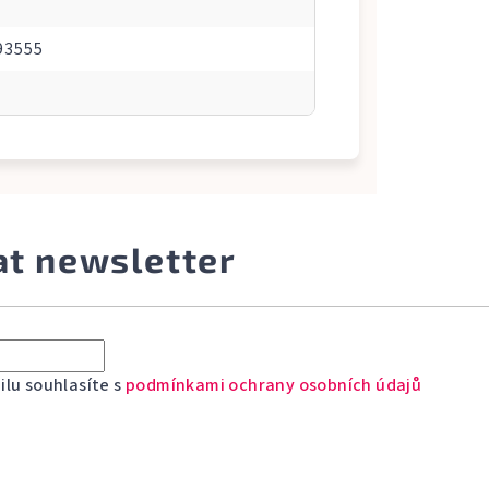
93555
at newsletter
lu souhlasíte s
podmínkami ochrany osobních údajů