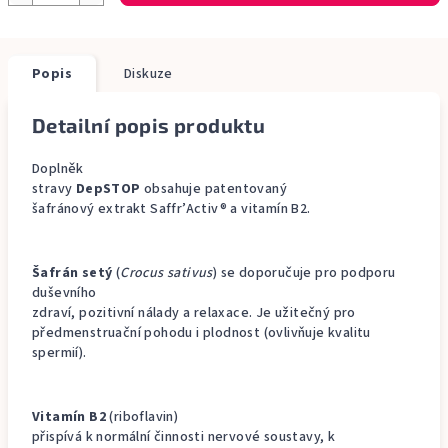
Popis
Diskuze
Detailní popis produktu
Doplněk
stravy
DepSTOP
obsahuje patentovaný
šafránový extrakt Saffr’Activ® a vitamín B2.
Šafrán setý
(
Crocus sativus
) se doporučuje pro podporu
duševního
zdraví, pozitivní nálady a relaxace. Je užitečný pro
předmenstruační pohodu i plodnost (ovlivňuje kvalitu
spermií).
Vitamín B2
(riboflavin)
přispívá k normální činnosti nervové soustavy, k