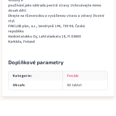
vhodný k
používání jako náhrada pestré stravy. Uchovávejte mimo
dosah dětí.
Dbejte na různorodou a vyváženou stravu a zdravý životní
styl.
FINCLUB plus, a.s., Vendryně 144, 739 94, Česká
republika
Hankintatukku Oy, Lehtolankatu 18, FI 03600
Karkkila, Finland
Doplňkové parametry
Kategorie
:
Finclub
Obsah
:
60 tablet