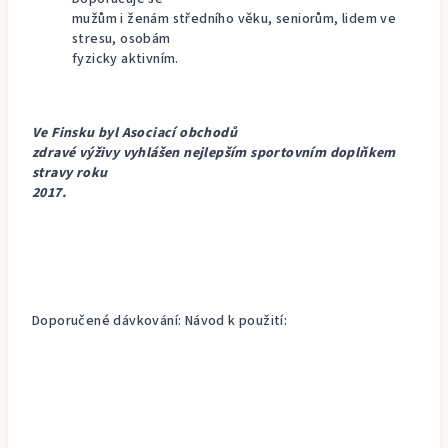
mužům i ženám středního věku, seniorům, lidem ve
stresu, osobám
fyzicky aktivním.
Ve Finsku byl Asociací obchodů
zdravé výživy vyhlášen nejlepším sportovním doplňkem
stravy roku
2017.
Doporučené dávkování: Návod k použití: