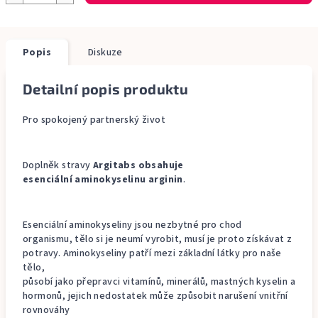
Popis
Diskuze
Detailní popis produktu
Pro spokojený partnerský život
Doplněk stravy
Argitabs obsahuje
esenciální aminokyselinu arginin
.
Esenciální aminokyseliny jsou nezbytné pro chod
organismu, tělo si je neumí vyrobit, musí je proto získávat z
potravy. Aminokyseliny patří mezi základní látky pro naše
tělo,
působí jako přepravci vitamínů, minerálů, mastných kyselin a
hormonů, jejich nedostatek může způsobit narušení vnitřní
rovnováhy