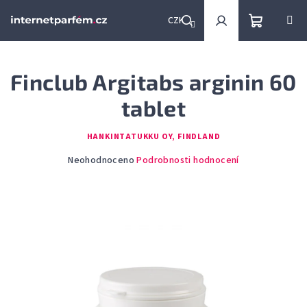
Přejít
na
CZK
obsah
Nákupní
Hledat
Přihlášení
Finclub Argitabs arginin 60
košík
tablet
HANKINTATUKKU OY, FINDLAND
Průměrné
Neohodnoceno
Podrobnosti hodnocení
hodnocení
produktu
je
0,0
z
5
hvězdiček.