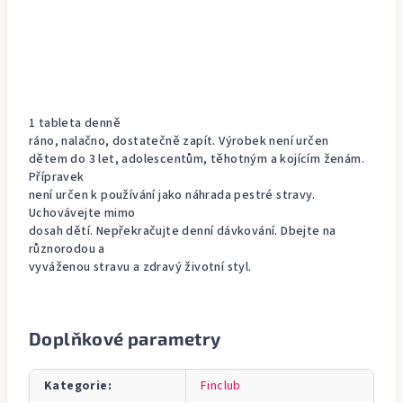
1 tableta denně
ráno, nalačno, dostatečně zapít. Výrobek není určen
dětem do 3 let, adolescentům, těhotným a kojícím ženám.
Přípravek
není určen k používání jako náhrada pestré stravy.
Uchovávejte mimo
dosah dětí. Nepřekračujte denní dávkování. Dbejte na
různorodou a
vyváženou stravu a zdravý životní styl.
Doplňkové parametry
Kategorie
:
Finclub