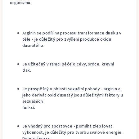
organismu.
Arginin se podílí na procesu transformace dusíku v
těle - je důležitý pro zvýšení produkce oxidu
dusnatého.
Je užitečný v rámci péče o cévy, srdce, krevní
tlak.
Je prospěšný v oblasti sexuální pohody - arginin a
jeho derivát oxid dusnatý jsou důležitými faktory u
sexuálních
funkcí.
Je vhodný pro sportovce - pomáhá zlepšovat
výkonnost, je důležitý pro tvorbu svalové energie.
Doporučuje se