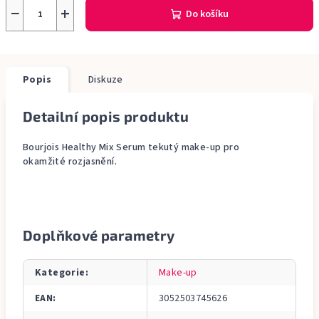
−
+
Do košíku
Popis
Diskuze
Detailní popis produktu
Bourjois Healthy Mix Serum tekutý make-up pro
okamžité rozjasnění.
Doplňkové parametry
Kategorie
:
Make-up
EAN
:
3052503745626