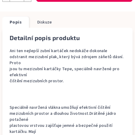
Popis
Diskuze
Detailní popis produktu
Ani ten nejlepší zubní kartáček nedokáže dokonale
odstranit mezizubní plak, který bývá zdrojem záňetů dásní.
Proto
jsou tu mezizubní kartáčky Tepe, speciálně navržené pro
efektivní
čištění mezizubních prostor.
Speciálně navržená vlákna umožňují efektivní čištění
mezizubních prostor a dlouhou životnost.Drátěné jádro
potažené
plastovou vrstvou zajišťuje jemné a bezpečné použití
kartáčku. Mají