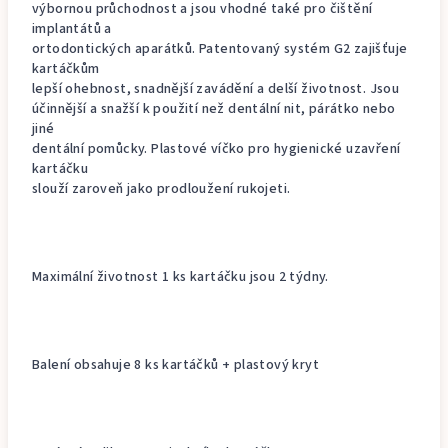
výbornou průchodnost a jsou vhodné také pro čištění
implantátů a
ortodontických aparátků. Patentovaný systém G2 zajišťuje
kartáčkům
lepší ohebnost, snadnější zavádění a delší životnost. Jsou
účinnější a snažší k použití než dentální nit, párátko nebo
jiné
dentální pomůcky. Plastové víčko pro hygienické uzavření
kartáčku
slouží zaroveň jako prodloužení rukojeti.
Maximální životnost 1 ks kartáčku jsou 2 týdny.
Balení obsahuje 8 ks kartáčků + plastový kryt