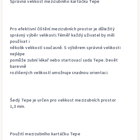
Správná velikost mezizubního kartáčku Tepe
Pro efektivní čištění mezizubních prostor je důležitý
správný výběr velikosti.Téměř každý uživatel by měl
používat i
několik velikostí současně. S výběrem správné velikosti
nejlépe
pomůže zubní lékař nebo startovací sada Tepe. Devět
barevně
rozlišených velikostí umožnuje snadnou orientaci.
Šedý Tepe je určen pro velikost mezizubních prostor
1,3 mm.
Použití mezizubního kartáčku Tepe