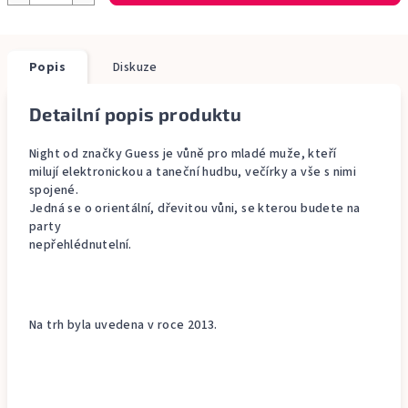
Popis
Diskuze
Detailní popis produktu
Night od značky Guess je vůně pro mladé muže, kteří
milují elektronickou a taneční hudbu, večírky a vše s nimi
spojené.
Jedná se o orientální, dřevitou vůni, se kterou budete na
party
nepřehlédnutelní.
Na trh byla uvedena v roce 2013.