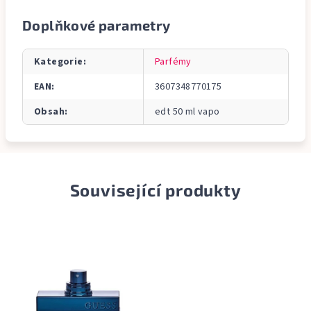
Doplňkové parametry
Kategorie
:
Parfémy
EAN
:
3607348770175
Obsah
:
edt 50 ml vapo
Související produkty