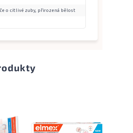
e o citlivé zuby, přirozená bělost
produkty