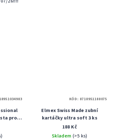
07/26!!!!
ček.
18951034983
KÓD:
8718951188075
ssional
Elmex Swiss Made zubní
sta pro
kartáčky ultra soft 3 ks
ny 75 ml
188 Kč
s)
Skladem
(>5 ks)