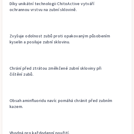
Díky unikátní technologii ChitoActive vytváří
ochrannou vrstvu na zubní sklovině.
Zvyšuje odolnost zubů proti opakovaným působením
kyselin a posiluje zubní sklovinu.
Chrání před ztrátou změkčené zubní skloviny při
čištění zubů.
Obsah aminfluoridu navíc pomáhá chránit před zubním
kazem.
Vhodná pro každodenní použití.