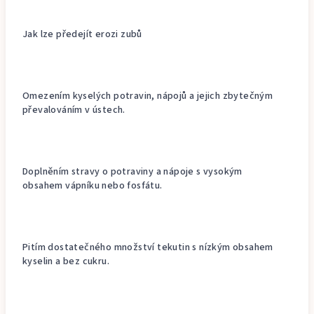
Jak lze předejít erozi zubů
Omezením kyselých potravin, nápojů a jejich zbytečným
převalováním v ústech.
Doplněním stravy o potraviny a nápoje s vysokým
obsahem vápníku nebo fosfátu.
Pitím dostatečného množství tekutin s nízkým obsahem
kyselin a bez cukru.