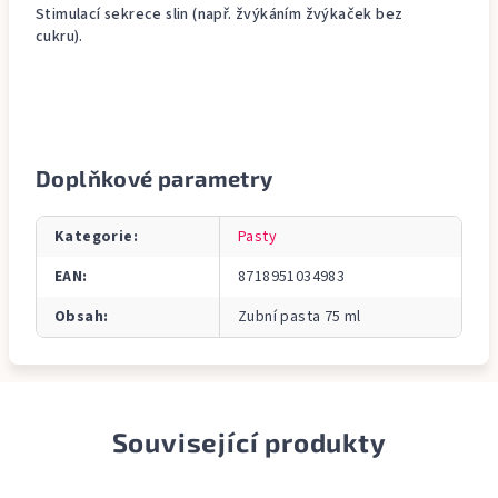
Stimulací sekrece slin (např. žvýkáním žvýkaček bez
cukru).
Doplňkové parametry
Kategorie
:
Pasty
EAN
:
8718951034983
Obsah
:
Zubní pasta 75 ml
Související produkty