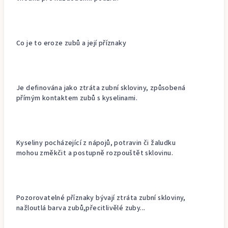
Co je to eroze zubů a její příznaky
Je definována jako ztráta zubní skloviny, způsobená
přímým kontaktem zubů s kyselinami.
Kyseliny pocházející z nápojů, potravin či žaludku
mohou změkčit a postupně rozpouštět sklovinu.
Pozorovatelné příznaky bývají ztráta zubní skloviny,
nažloutlá barva zubů,přecitlivělé zuby...