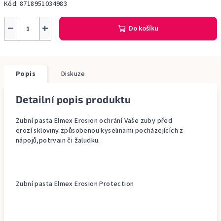
Kód:
8718951034983
−
+
Do košíku
Popis
Diskuze
Detailní popis produktu
Zubní pasta Elmex Erosion ochrání Vaše zuby před
erozí skloviny způsobenou kyselinami pocházejících z
nápojů,potrvain či žaludku.
Zubní pasta Elmex Erosion Protection