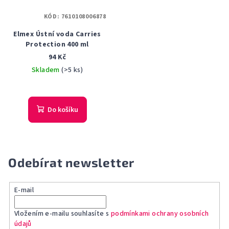
KÓD:
7610108006878
Elmex Ústní voda Carries
Protection 400 ml
94 Kč
Skladem
(>5 ks)
Do košíku
Odebírat newsletter
E-mail
Vložením e-mailu souhlasíte s
podmínkami ochrany osobních
údajů