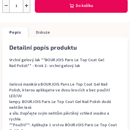
−
+
Do košíku
Popis
Diskuze
Detailní popis produktu
Vrchní gelový lak **BOURJOIS Paris Le Top Coat Gel
Nail Polish** - Krok 2- vrchní gelový lak
Gelová manikúra BOURJOIS Paris Le Top Coat Gel Nail
Polish, kterou aplikujete ve dvou krocích a bez použití
LED/UV
lampy. BOURJOIS Paris Le Top Coat Gel Nail Polish dodá
nehtům lesk
a sílu. Dopřejte svým nehtům pěstěný vzhled snadno a
rychle.
**Použití**: Aplikujte 1 vrstvu BOURJOIS Paris Le Top Coat