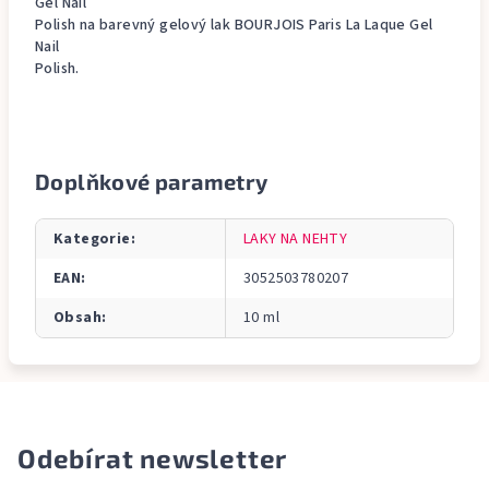
Gel Nail
Polish na barevný gelový lak BOURJOIS Paris La Laque Gel
Nail
Polish.
Doplňkové parametry
Kategorie
:
LAKY NA NEHTY
EAN
:
3052503780207
Obsah
:
10 ml
Odebírat newsletter